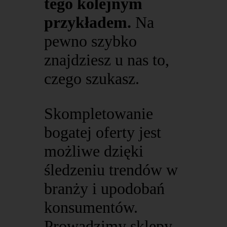
tego kolejnym
przykładem.
Na
pewno szybko
znajdziesz u nas to,
czego szukasz.
Skompletowanie
bogatej oferty jest
możliwe dzięki
śledzeniu trendów w
branży i upodobań
konsumentów.
Prowadzimy sklepy