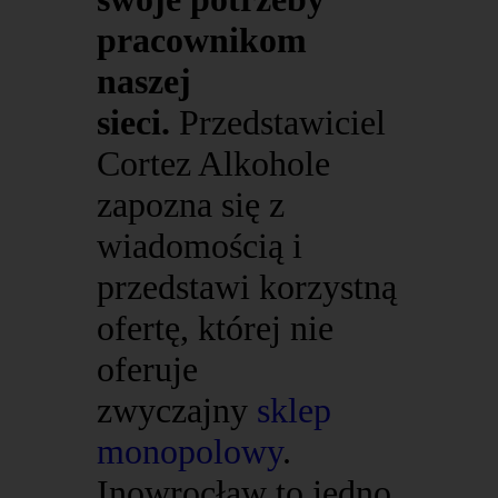
pracownikom
naszej
sieci.
Przedstawiciel
Cortez Alkohole
zapozna się z
wiadomością i
przedstawi korzystną
ofertę, której nie
oferuje
zwyczajny
sklep
monopolowy
.
Inowrocław to jedno