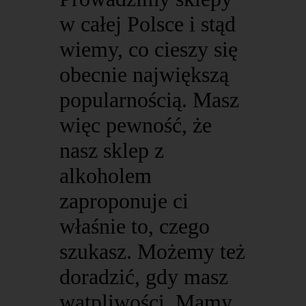
w całej Polsce i stąd
wiemy, co cieszy się
obecnie największą
popularnością. Masz
więc pewność, że
nasz sklep z
alkoholem
zaproponuje ci
właśnie to, czego
szukasz. Możemy też
doradzić, gdy masz
wątpliwości. Mamy