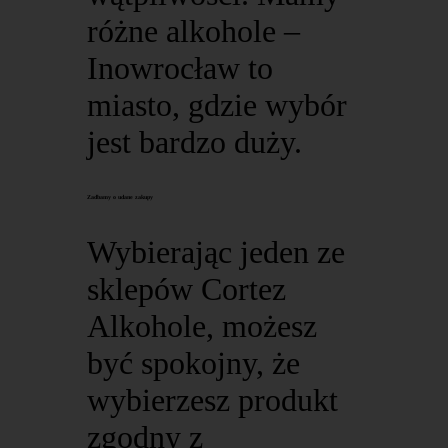
różne alkohole –
Inowrocław to
miasto, gdzie wybór
jest bardzo duży.
Zadbamy o udane zakupy
Wybierając jeden ze
sklepów Cortez
Alkohole, możesz
być spokojny, że
wybierzesz produkt
zgodny z