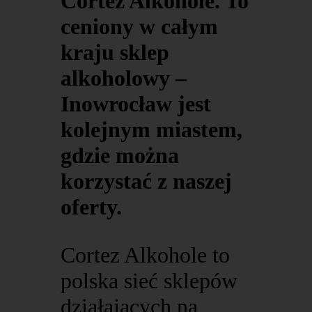
Cortez Alkohole. To
ceniony w całym
kraju sklep
alkoholowy –
Inowrocław jest
kolejnym miastem,
gdzie można
korzystać z naszej
oferty.
Cortez Alkohole to
polska sieć sklepów
działających na