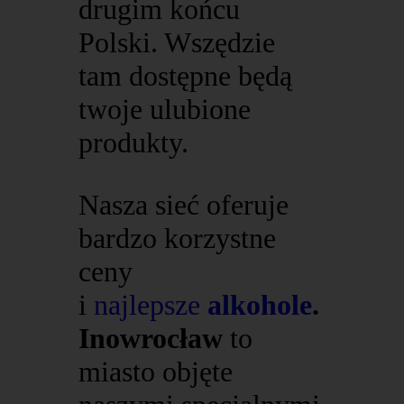
drugim końcu
Polski. Wszędzie
tam dostępne będą
twoje ulubione
produkty.
Nasza sieć oferuje
bardzo korzystne
ceny
i
najlepsze
alkohole
.
Inowrocław
to
miasto objęte