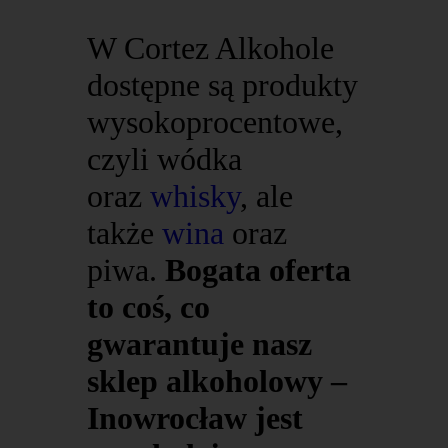
W Cortez Alkohole
dostępne są produkty
wysokoprocentowe,
czyli wódka
oraz
whisky
, ale
także
wina
oraz
piwa.
Bogata oferta
to coś, co
gwarantuje nasz
sklep alkoholowy –
Inowrocław jest