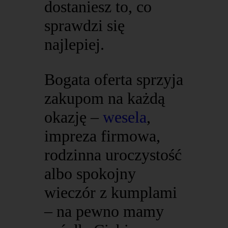
dostaniesz to, co
sprawdzi się
najlepiej.
Bogata oferta sprzyja
zakupom na każdą
okazję –
wesela
,
impreza firmowa,
rodzinna uroczystość
albo spokojny
wieczór z kumplami
– na pewno mamy