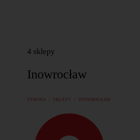
Kontakt
4 sklepy
Inowrocław
STRONA
/
SKLEPY
/
INOWROCŁAW