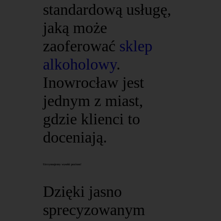
standardową usługę,
jaką może
zaoferować
sklep
alkoholowy
.
Inowrocław jest
jednym z miast,
gdzie klienci to
doceniają.
Utrzymujemy wysoki poziom!
Dzięki jasno
sprecyzowanym