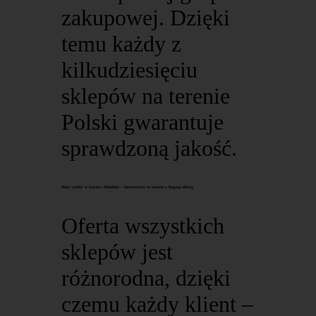
zakupowej. Dzięki
temu każdy z
kilkudziesięciu
sklepów na terenie
Polski gwarantuje
sprawdzoną jakość.
Duży wybór w Cortez Alkohole – Inowrocław to miasto z bogatą ofertą
Oferta wszystkich
sklepów jest
różnorodna, dzięki
czemu każdy klient –