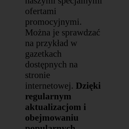
naszymi specjalnymi
ofertami
promocyjnymi.
Można je sprawdzać
na przykład w
gazetkach
dostępnych na
stronie
internetowej.
Dzięki
regularnym
aktualizacjom i
obejmowaniu
popularnych