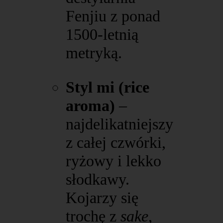
Fenjiu z ponad
1500-letnią
metryką.
Styl mi (rice
aroma)
–
najdelikatniejszy
z całej czwórki,
ryżowy i lekko
słodkawy.
Kojarzy się
trochę z
sake
,