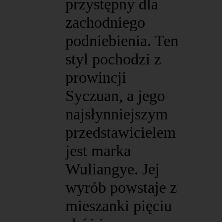
przystępny dla
zachodniego
podniebienia. Ten
styl pochodzi z
prowincji
Syczuan, a jego
najsłynniejszym
przedstawicielem
jest marka
Wuliangye. Jej
wyrób powstaje z
mieszanki pięciu