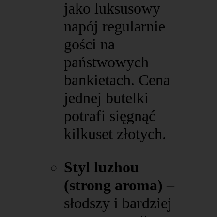
jako luksusowy
napój regularnie
gości na
państwowych
bankietach. Cena
jednej butelki
potrafi sięgnąć
kilkuset złotych.
Styl luzhou
(strong aroma)
–
słodszy i bardziej