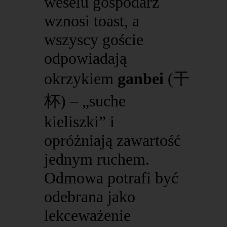
weselu gospodarz
wznosi toast, a
wszyscy goście
odpowiadają
okrzykiem
ganbei
(干
杯) – „suche
kieliszki” i
opróżniają zawartość
jednym ruchem.
Odmowa potrafi być
odebrana jako
lekceważenie