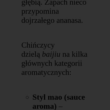
głębią. Zapach nieco
przypomina
dojrzałego ananasa.
Chińczycy
dzielą
baijiu
na kilka
głównych kategorii
aromatycznych:
Styl mao (sauce
aroma)
–