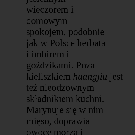
wieczorem i
domowym
spokojem, podobnie
jak w Polsce herbata
i imbirem i
goździkami. Poza
kieliszkiem
huangjiu
jest
też nieodzownym
składnikiem kuchni.
Marynuje się w nim
mięso, doprawia
owoce morza i