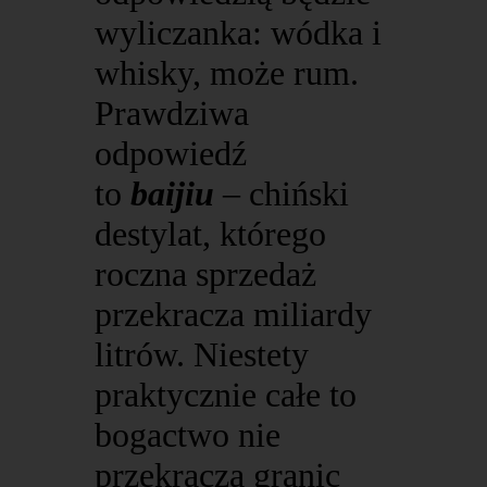
wyliczanka: wódka i
whisky, może rum.
Prawdziwa
odpowiedź
to
baijiu
– chiński
destylat, którego
roczna sprzedaż
przekracza miliardy
litrów. Niestety
praktycznie całe to
bogactwo nie
przekracza granic