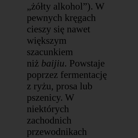
„żółty alkohol”). W
pewnych kręgach
cieszy się nawet
większym
szacunkiem
niż
baijiu
. Powstaje
poprzez fermentację
z ryżu, prosa lub
pszenicy. W
niektórych
zachodnich
przewodnikach