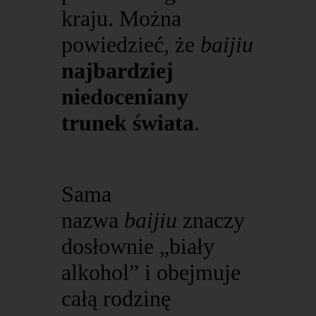
kraju. Można
powiedzieć, że
baijiu
najbardziej
niedoceniany
trunek świata
.
Sama
nazwa
baijiu
znaczy
dosłownie „biały
alkohol” i obejmuje
całą rodzinę