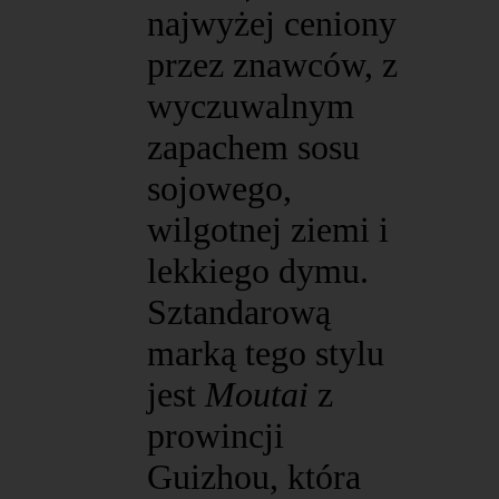
najwyżej ceniony
przez znawców, z
wyczuwalnym
zapachem sosu
sojowego,
wilgotnej ziemi i
lekkiego dymu.
Sztandarową
marką tego stylu
jest
Moutai
z
prowincji
Guizhou, która