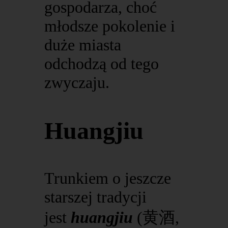
gospodarza, choć
młodsze pokolenie i
duże miasta
odchodzą od tego
zwyczaju.
Huangjiu
Trunkiem o jeszcze
starszej tradycji
jest
huangjiu
(黄酒,