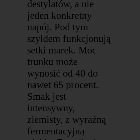
destylatów, a nie
jeden konkretny
napój. Pod tym
szyldem funkcjonują
setki marek. Moc
trunku może
wynosić od 40 do
nawet 65 procent.
Smak jest
intensywny,
ziemisty, z wyraźną
fermentacyjną