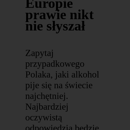
Europie
prawie nikt
nie słyszał
Zapytaj
przypadkowego
Polaka, jaki alkohol
pije się na świecie
najchętniej.
Najbardziej
oczywistą
odpowiedzią będzie