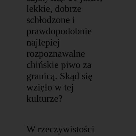
lekkie, dobrze
schłodzone i
prawdopodobnie
najlepiej
rozpoznawalne
chińskie piwo za
granicą. Skąd się
wzięło w tej
kulturze?
W rzeczywistości