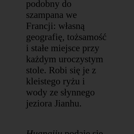
podobny do
szampana we
Francji: własną
geografię, tożsamość
i stałe miejsce przy
każdym uroczystym
stole. Robi się je z
kleistego ryżu i
wody ze słynnego
jeziora Jianhu.
Huangjiu
podaje się