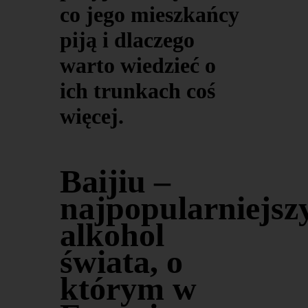
co jego mieszkańcy
piją i dlaczego
warto wiedzieć o
ich trunkach coś
więcej.
Baijiu –
najpopularniejsz
alkohol
świata, o
którym w