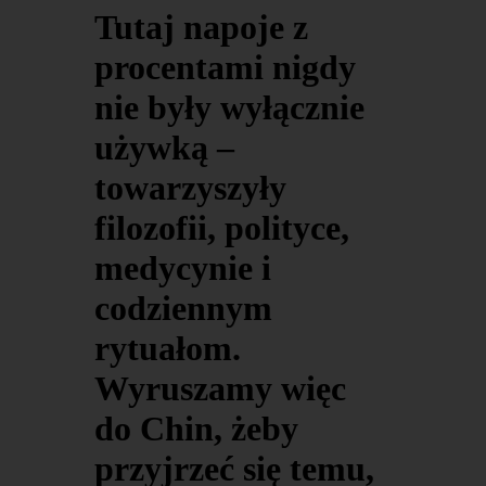
Tutaj napoje z
procentami nigdy
nie były wyłącznie
używką –
towarzyszyły
filozofii, polityce,
medycynie i
codziennym
rytuałom.
Wyruszamy więc
do Chin, żeby
przyjrzeć się temu,