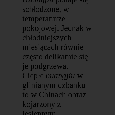
schłodzone, w
temperaturze
pokojowej. Jednak w
chłodniejszych
miesiącach równie
często delikatnie się
je podgrzewa.
Ciepłe
huangjiu
w
glinianym dzbanku
to w Chinach obraz
kojarzony z
jesiennym